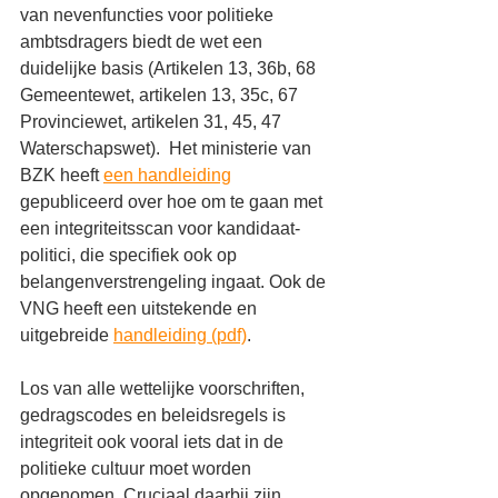
van nevenfuncties voor politieke 
ambtsdragers biedt de wet een 
duidelijke basis (Artikelen 13, 36b, 68 
Gemeentewet, artikelen 13, 35c, 67 
Provinciewet, artikelen 31, 45, 47 
Waterschapswet).  Het ministerie van 
BZK heeft 
een handleiding
gepubliceerd over hoe om te gaan met 
een integriteitsscan voor kandidaat-
politici, die specifiek ook op 
belangenverstrengeling ingaat. Ook de 
VNG heeft een uitstekende en 
uitgebreide 
handleiding (pdf)
.
Los van alle wettelijke voorschriften, 
gedragscodes en beleidsregels is 
integriteit ook vooral iets dat in de 
politieke cultuur moet worden 
opgenomen. Cruciaal daarbij zijn 