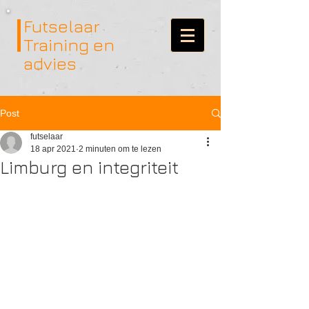
Futselaar
Training en
advies
Post
futselaar
18 apr 2021
2 minuten om te lezen
Limburg en integriteit