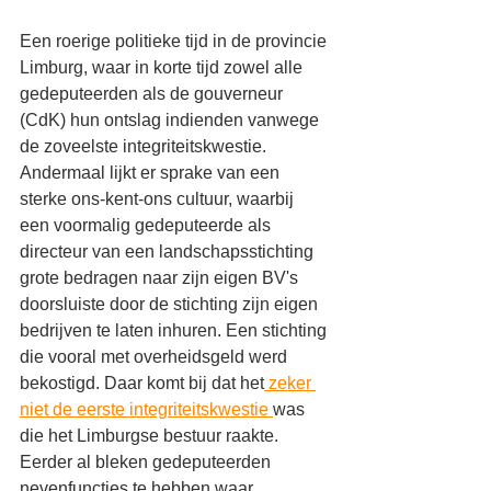
Een roerige politieke tijd in de provincie 
Limburg, waar in korte tijd zowel alle 
gedeputeerden als de gouverneur 
(CdK) hun ontslag indienden vanwege 
de zoveelste integriteitskwestie. 
Andermaal lijkt er sprake van een 
sterke ons-kent-ons cultuur, waarbij 
een voormalig gedeputeerde als 
directeur van een landschapsstichting 
grote bedragen naar zijn eigen BV's 
doorsluiste door de stichting zijn eigen 
bedrijven te laten inhuren. Een stichting 
die vooral met overheidsgeld werd 
bekostigd. Daar komt bij dat het
 zeker 
niet de eerste integriteitskwestie 
was 
die het Limburgse bestuur raakte. 
Eerder al bleken gedeputeerden 
nevenfuncties te hebben waar 